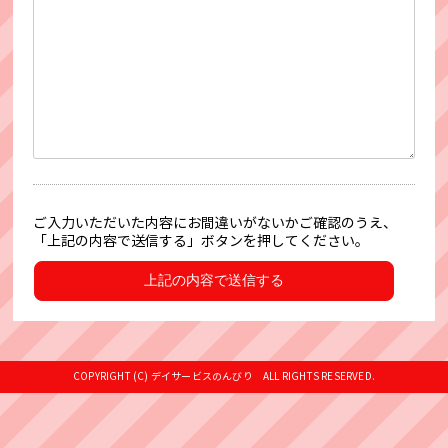
ご入力いただいた内容にお間違いがないかご確認のうえ、
「上記の内容で送信する」ボタンを押してください。
COPYRIGHT (C) デイサービスのんびり ALL RIGHTS RESERVED.